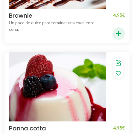
Brownie
4.95
€
Un poco de dulce para terminar una excelente
+
cena.
Panna cotta
4.95
€