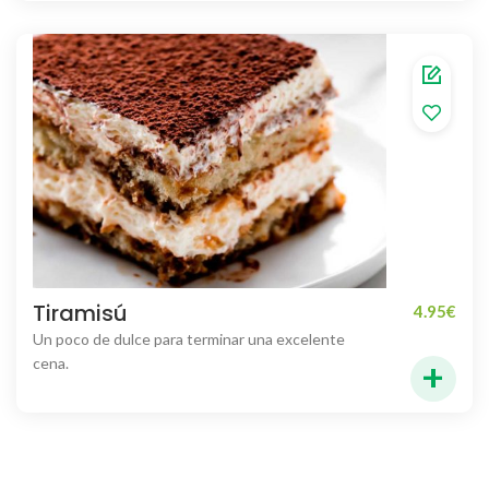
Tiramisú
4.95
€
Un poco de dulce para terminar una excelente
+
cena.