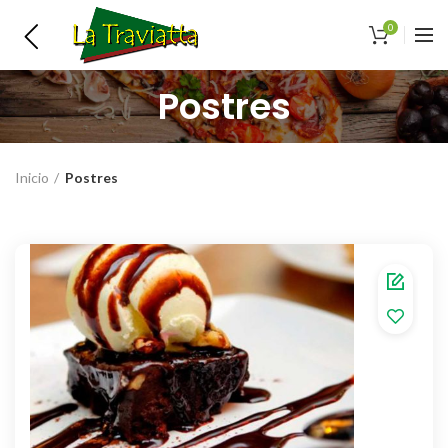
0
Postres
Inicio
Postres