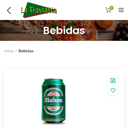
0
Bebidas
Inicio
Bebidas