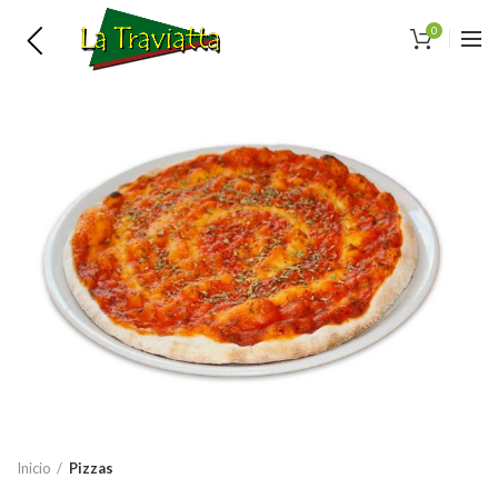
0
Inicio
Pizzas