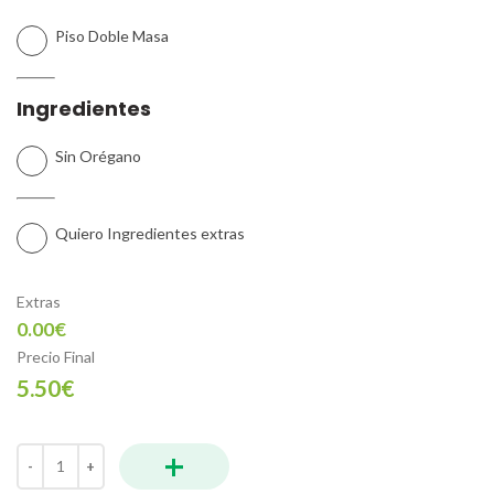
Piso Doble Masa
Ingredientes
Sin Orégano
Quiero Ingredientes extras
Extras
0.00€
Precio Final
5.50€
+
Focaccia Roja cantidad