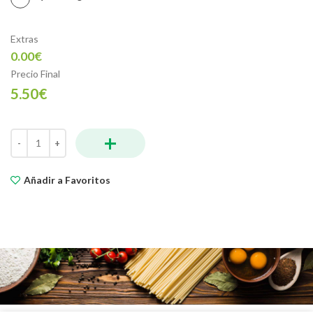
Extras
0.00€
Precio Final
5.50€
+
Focaccia Mixta cantidad
Añadir a Favoritos