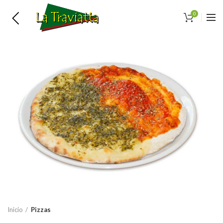
0
Inicio
Pizzas