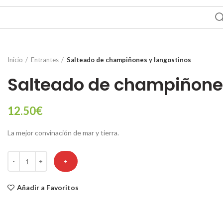
Inicio
Entrantes
Salteado de champiñones y langostinos
Salteado de champiñones
12.50
€
La mejor convinación de mar y tierra.
Salteado de champiñones y langostinos cantidad
+
Añadir a Favoritos