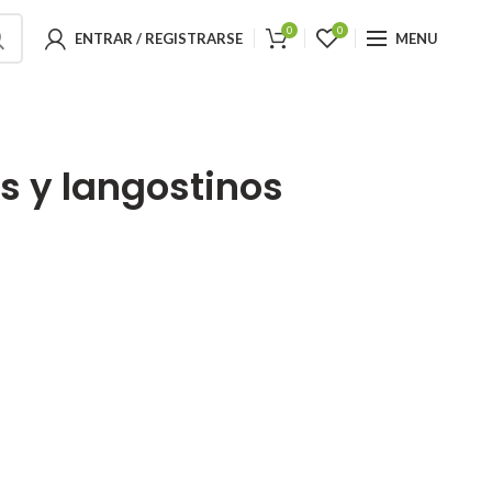
0
0
ENTRAR / REGISTRARSE
MENU
 y langostinos