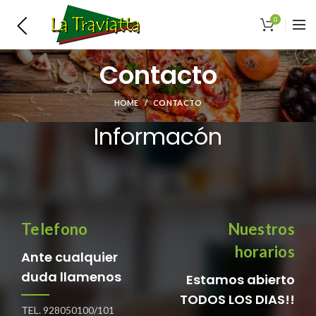
0
Contacto
HOME
CONTACTO
Informacón
Telefono
Nuestros
horarios
Ante cualquier
duda llamenos
Estamos abierto
TODOS LOS DIAS!!
TEL. 928050100/101