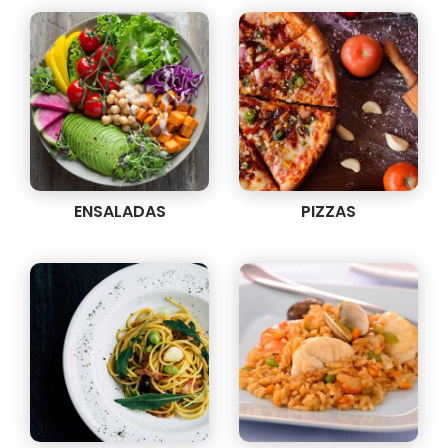
ENSALADAS
PIZZAS